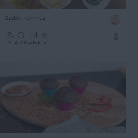
Szybki hummus
4
15 min
Łatwe
5