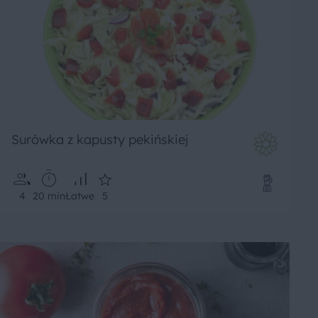
Surówka z kapusty pekińskiej
4
20 min
Łatwe
5