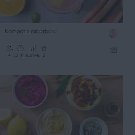
Kompot z rabarbaru
4
10 min
Łatwe
5