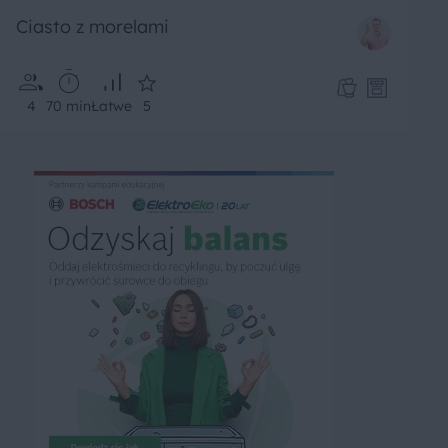
Ciasto z morelami
4
70 min
Łatwe
5