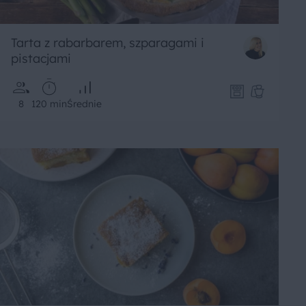
Tarta z rabarbarem, szparagami i
pistacjami
8
120 min
Średnie