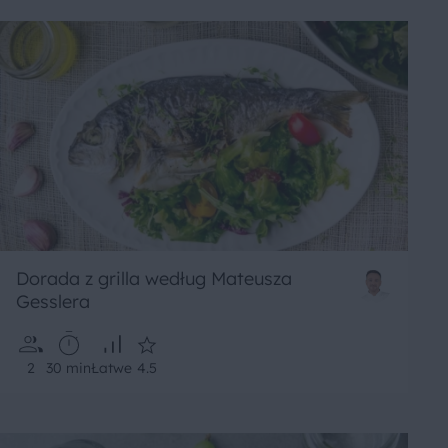
Dorada z grilla według Mateusza
Gesslera
2
30 min
Łatwe
4.5