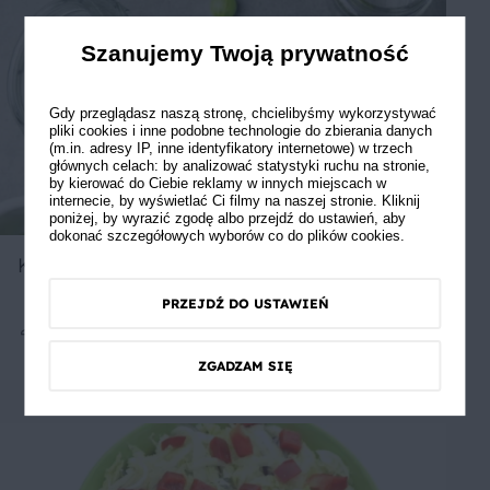
Szanujemy Twoją prywatność
Gdy przeglądasz naszą stronę, chcielibyśmy wykorzystywać
pliki cookies i inne podobne technologie do zbierania danych
(m.in. adresy IP, inne identyfikatory internetowe) w trzech
głównych celach: by analizować statystyki ruchu na stronie,
by kierować do Ciebie reklamy w innych miejscach w
internecie, by wyświetlać Ci filmy na naszej stronie. Kliknij
poniżej, by wyrazić zgodę albo przejdź do ustawień, aby
dokonać szczegółowych wyborów co do plików cookies.
Kompot z agrestu
PRZEJDŹ DO USTAWIEŃ
8
60 min
Łatwe
4.33
ZGADZAM SIĘ