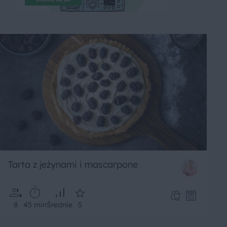
Tarta z jeżynami i mascarpone
8
45 min
Średnie
5