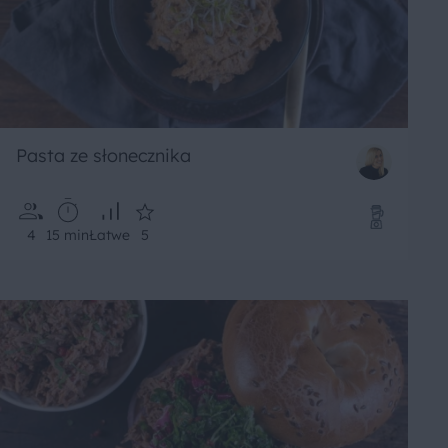
Pasta ze słonecznika
4
15 min
Łatwe
5