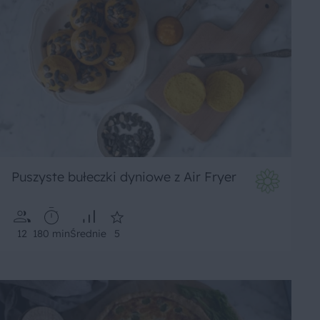
Puszyste bułeczki dyniowe z Air Fryer
12
180 min
Średnie
5