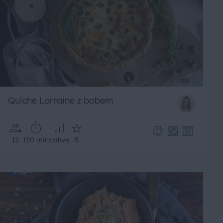
Quiche Lorraine z bobem
12
120 min
Łatwe
5