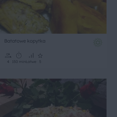
Batatowe kopytka
4
150 min
Łatwe
5