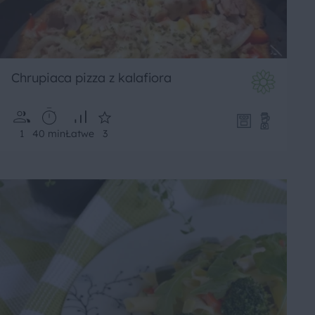
Chrupiaca pizza z kalafiora
1
40 min
Łatwe
3