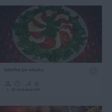
Sałatka po włosku
1
25 min
Łatwe
3.67