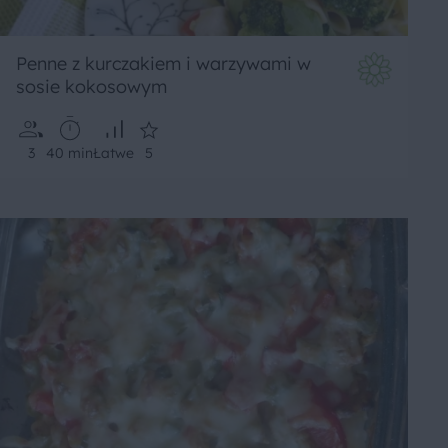
Penne z kurczakiem i warzywami w
sosie kokosowym
3
40 min
Łatwe
5