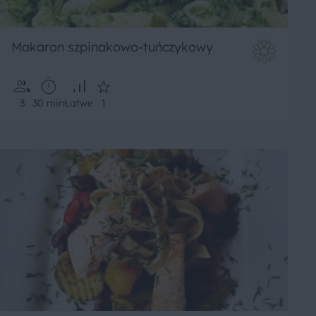
Makaron szpinakowo-tuńczykowy
3
30 min
Łatwe
1