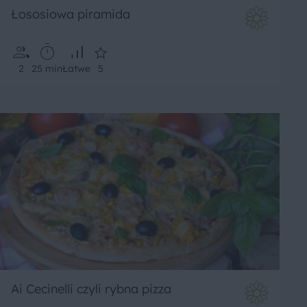
Łososiowa piramida
2
25 min
Łatwe
5
Ai Cecinelli czyli rybna pizza