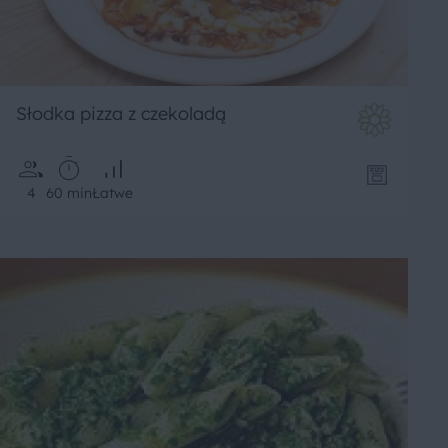
Słodka pizza z czekoladą
4
60 min
Łatwe