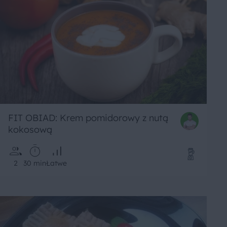
FIT OBIAD: Krem pomidorowy z nutą
kokosową
2
30 min
Łatwe