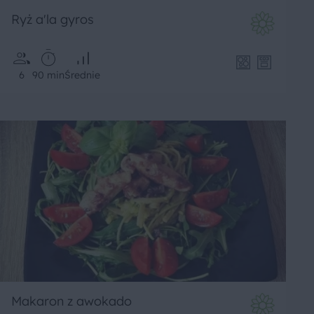
Ryż a'la gyros
6
90 min
Średnie
Makaron z awokado