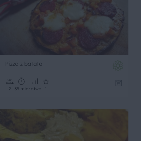
Pizza z batata
2
35 min
Łatwe
1