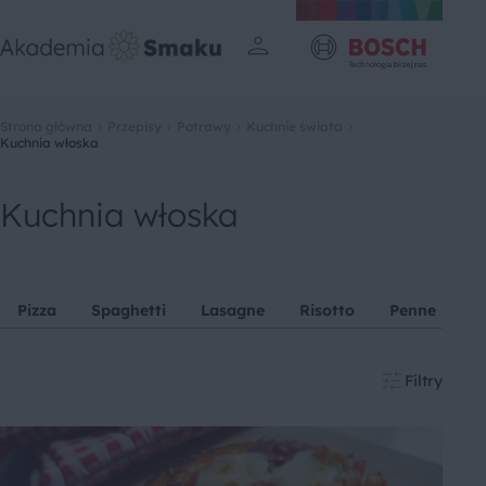
Strona główna
Przepisy
Potrawy
Kuchnie świata
Kuchnia włoska
Kuchnia włoska
Pizza
Spaghetti
Lasagne
Risotto
Penne
Ta
Filtry