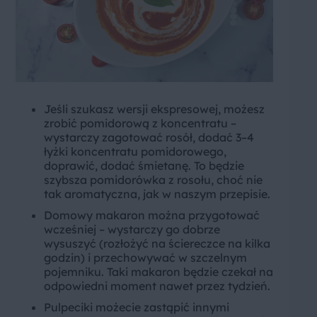
Jeśli szukasz wersji ekspresowej, możesz
zrobić pomidorową z koncentratu –
wystarczy zagotować rosół, dodać 3–4
łyżki koncentratu pomidorowego,
doprawić, dodać śmietanę. To będzie
szybsza pomidorówka z rosołu, choć nie
tak aromatyczna, jak w naszym przepisie.
Domowy makaron można przygotować
wcześniej – wystarczy go dobrze
wysuszyć (rozłożyć na ściereczce na kilka
godzin) i przechowywać w szczelnym
pojemniku. Taki makaron będzie czekał na
odpowiedni moment nawet przez tydzień.
Pulpeciki możecie zastąpić innymi