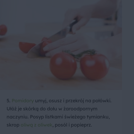
5.
Pomidory
umyj, osusz i przekrój na połówki.
Ułóż je skórką do dołu w żaroodpornym
naczyniu. Posyp listkami świeżego tymianku,
skrop
oliwą z oliwek
, posól i popieprz.