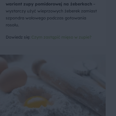
wariant zupy pomidorowej na żeberkach
–
wystarczy użyć wieprzowych żeberek zamiast
szpondra wołowego podczas gotowania
rosołu.
Dowiedz się:
Czym zastąpić mięso w zupie?