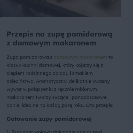
Przepis na zupę pomidorową
z domowym makaronem
Zupa pomidorowa z
domowym makaronem
to
klasyk kuchni domowej, który kojarzy się z
ciepłem rodzinnego obiadu i smakiem
dzieciństwa. Aromatyczny, delikatnie kwaśny
wywar w połączeniu z ręcznie robionym
makaronem tworzy sycące i ponadczasowe
danie, idealne na każdą porę roku. Oto przepis:
Gotowanie zupy pomidorowej
1. Szponder wołowy dokładnie opłucz pod