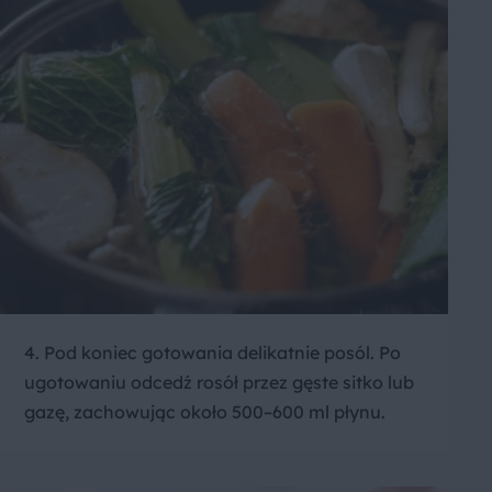
4. Pod koniec gotowania delikatnie posól. Po
ugotowaniu odcedź rosół przez gęste sitko lub
gazę, zachowując około 500–600 ml płynu.