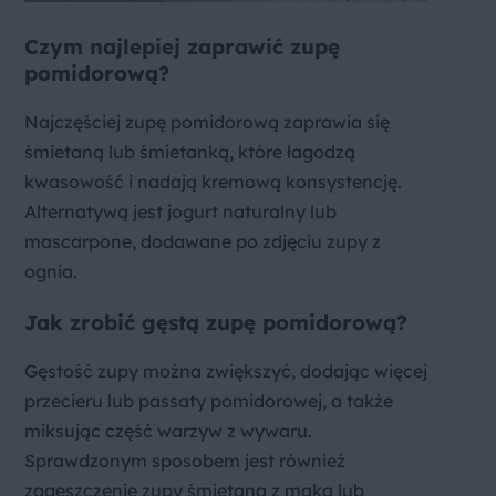
Czym najlepiej zaprawić zupę
pomidorową?
Najczęściej zupę pomidorową zaprawia się
śmietaną lub śmietanką, które łagodzą
kwasowość i nadają kremową konsystencję.
Alternatywą jest jogurt naturalny lub
mascarpone, dodawane po zdjęciu zupy z
ognia.
Jak zrobić gęstą zupę pomidorową?
Gęstość zupy można zwiększyć, dodając więcej
przecieru lub passaty pomidorowej, a także
miksując część warzyw z wywaru.
Sprawdzonym sposobem jest również
zagęszczenie zupy śmietaną z mąką lub