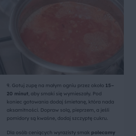
9. Gotuj zupę na małym ogniu przez około
15–
20 minut
, aby smaki się wymieszały. Pod
koniec gotowania dodaj śmietanę, która nada
aksamitności. Dopraw solą, pieprzem, a jeśli
pomidory są kwaśne, dodaj szczyptę cukru.
Dla osób ceniących wyrazisty smak
polecamy