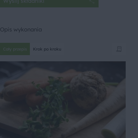
Wyślij składniki
Opis wykonania
Cały przepis
Krok po kroku