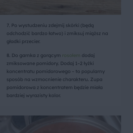
7. Po wystudzeniu zdejmij skórki (będą
odchodzić bardzo łatwo) i zmiksuj miąższ na
gładki przecier.
8. Do garnka z gorącym
rosołem
dodaj
zmiksowane pomidory. Dodaj 1–2 łyżki
koncentratu pomidorowego – to popularny
sposób na wzmocnienie charakteru. Zupa
pomidorowa z koncentratem będzie miała
bardziej wyrazisty kolor.