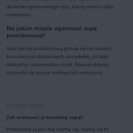
dodanie ugotowanego ryżu, kaszy manny albo
makaronu.
Na jakim mięsie ugotować zupę
pomidorową?
Najczęściej pomidorową gotuje się na rosole z
kurczaka lub drobiowych skrzydełek, co daje
delikatny i uniwersalny smak. Równie dobrze
sprawdzi się wywar wołowy lub warzywny.
Porada Szefa
Jak uratować przesoloną zupę?
Przesolona zupa? Nie martw się, mamy na to