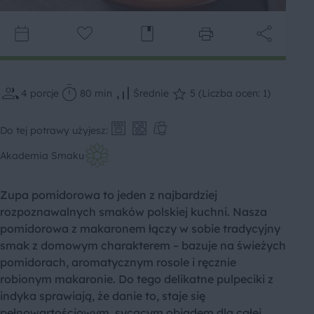
4
porcje
80 min
Średnie
5 (Liczba ocen: 1)
Do tej potrawy użyjesz:
Akademia Smaku
Zupa pomidorowa to jeden z najbardziej
rozpoznawalnych smaków polskiej kuchni. Nasza
pomidorowa z makaronem łączy w sobie tradycyjny
smak z domowym charakterem – bazuje na świeżych
pomidorach, aromatycznym rosole i ręcznie
robionym makaronie. Do tego delikatne pulpeciki z
indyka sprawiają, że danie to, staje się
pełnowartościowym, sycącym obiadem dla całej