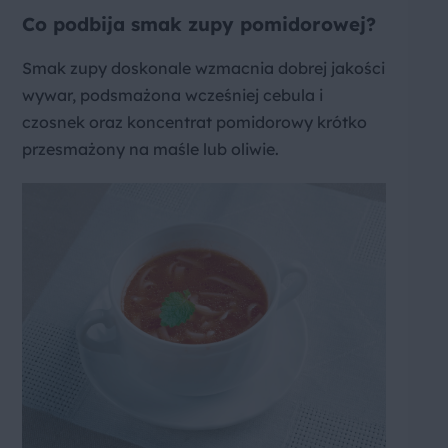
Co podbija smak zupy pomidorowej?
Smak zupy doskonale wzmacnia dobrej jakości
wywar, podsmażona wcześniej cebula i
czosnek oraz koncentrat pomidorowy krótko
przesmażony na maśle lub oliwie.