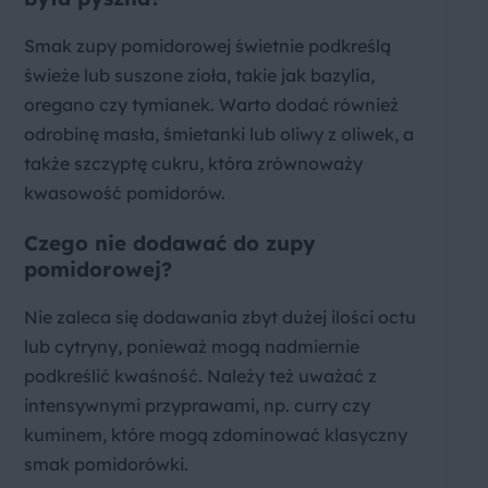
Smak zupy pomidorowej świetnie podkreślą
świeże lub suszone zioła, takie jak bazylia,
oregano czy tymianek. Warto dodać również
odrobinę masła, śmietanki lub oliwy z oliwek, a
także szczyptę cukru, która zrównoważy
kwasowość pomidorów.
Czego nie dodawać do zupy
pomidorowej?
Nie zaleca się dodawania zbyt dużej ilości octu
lub cytryny, ponieważ mogą nadmiernie
podkreślić kwaśność. Należy też uważać z
intensywnymi przyprawami, np. curry czy
kuminem, które mogą zdominować klasyczny
smak pomidorówki.