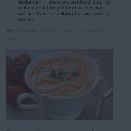
dodatkami – klasyczne są kluski lane, ryż,
a dla osób lubiących bardziej treściwe
wersje – kawałki kiełbasy lub wędzonego
boczku.
Poznaj:
Najlepsze sposoby na zagęszczenie
zupy