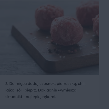
3. Do mięsa dodaj czosnek, pietruszkę, chili,
jajko, sól i pieprz. Dokładnie wymieszaj
składniki – najlepiej rękami.