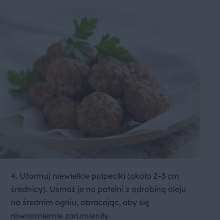
4. Uformuj niewielkie pulpeciki (około 2–3 cm
średnicy). Usmaż je na patelni z odrobiną oleju
na średnim ogniu, obracając, aby się
równomiernie zarumieniły.