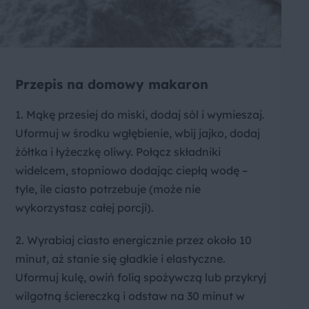
Przepis na domowy makaron
1. Mąkę przesiej do miski, dodaj sól i wymieszaj.
Uformuj w środku wgłębienie, wbij jajko, dodaj
żółtka i łyżeczkę oliwy. Połącz składniki
widelcem, stopniowo dodając ciepłą wodę –
tyle, ile ciasto potrzebuje (może nie
wykorzystasz całej porcji).
2. Wyrabiaj ciasto energicznie przez około 10
minut, aż stanie się gładkie i elastyczne.
Uformuj kulę, owiń folią spożywczą lub przykryj
wilgotną ściereczką i odstaw na 30 minut w