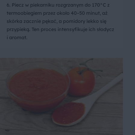
6. Piecz w piekarniku rozgrzanym do 170°C z
termoobiegiem przez około 40–50 minut, aż
skórka zacznie pękać, a pomidory lekko się
przypieką. Ten proces intensyfikuje ich słodycz
i aromat.