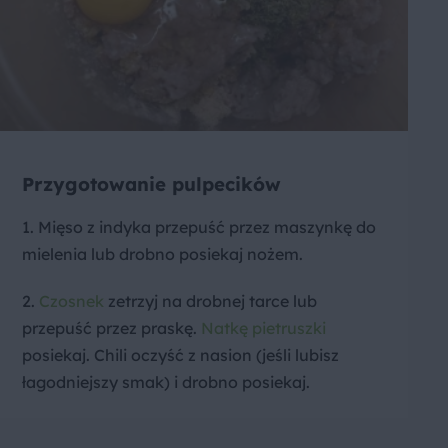
Przygotowanie pulpecików
1. Mięso z indyka przepuść przez maszynkę do
mielenia lub drobno posiekaj nożem.
2.
Czosnek
zetrzyj na drobnej tarce lub
przepuść przez praskę.
Natkę pietruszki
posiekaj. Chili oczyść z nasion (jeśli lubisz
łagodniejszy smak) i drobno posiekaj.