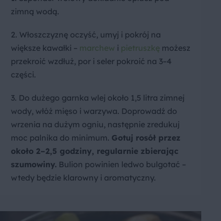
zimną wodą.
2. Włoszczyznę oczyść, umyj i pokrój na
większe kawałki –
marchew
i
pietruszkę
możesz
przekroić wzdłuż, por i seler pokroić na 3–4
części.
3. Do dużego garnka wlej około 1,5 litra zimnej
wody, włóż mięso i warzywa. Doprowadź do
wrzenia na dużym ogniu, następnie zredukuj
moc palnika do minimum.
Gotuj rosół przez
około 2–2,5 godziny, regularnie zbierając
szumowiny.
Bulion powinien ledwo bulgotać –
wtedy będzie klarowny i aromatyczny.