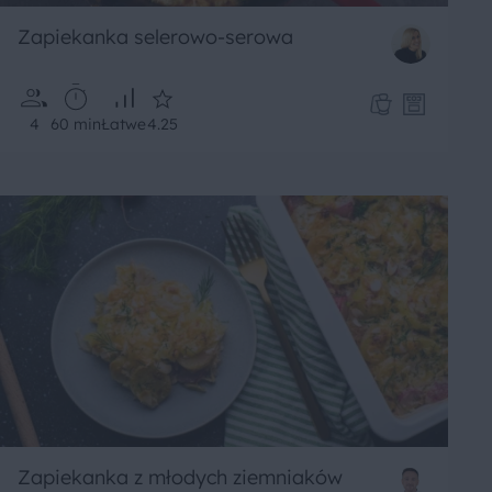
Zapiekanka selerowo-serowa
4
60 min
Łatwe
4.25
Zapiekanka z młodych ziemniaków