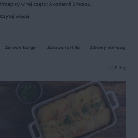
Przepisy w tej części Akademii Smaku...
Czytaj więcej
Zdrowy burger
Zdrowa tortilla
Zdrowy hot-dog
Z
Filtry