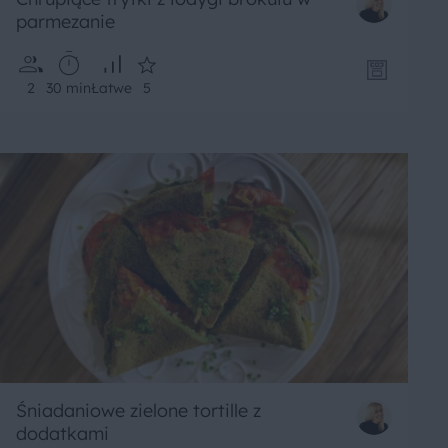
parmezanie
2
30 min
Łatwe
5
Śniadaniowe zielone tortille z
dodatkami