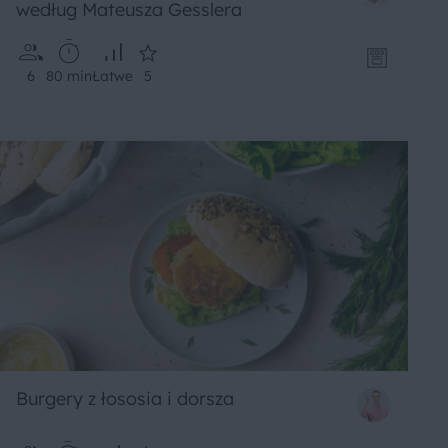
według Mateusza Gesslera
6
80 min
Łatwe
5
Burgery z łososia i dorsza