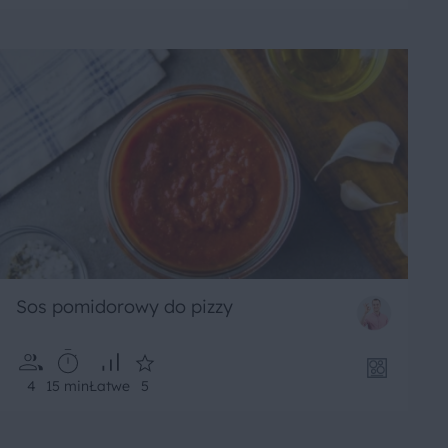
Sos pomidorowy do pizzy
4
15 min
Łatwe
5