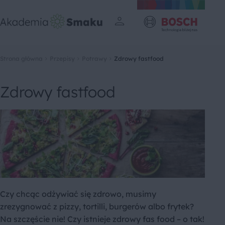
Strona główna
Przepisy
Potrawy
Zdrowy fastfood
Zdrowy fastfood
Czy chcąc odżywiać się zdrowo, musimy
zrezygnować z pizzy, tortilli, burgerów albo frytek?
Na szczęście nie! Czy istnieje zdrowy fas food – o tak!