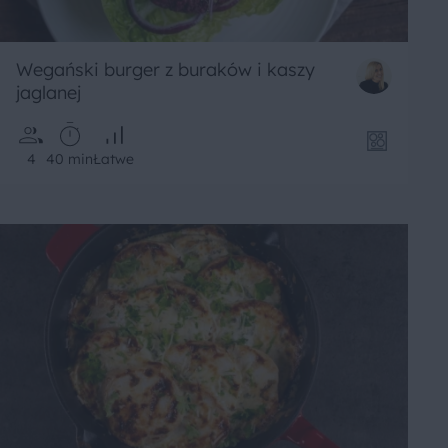
Wegański burger z buraków i kaszy
jaglanej
4
40 min
Łatwe