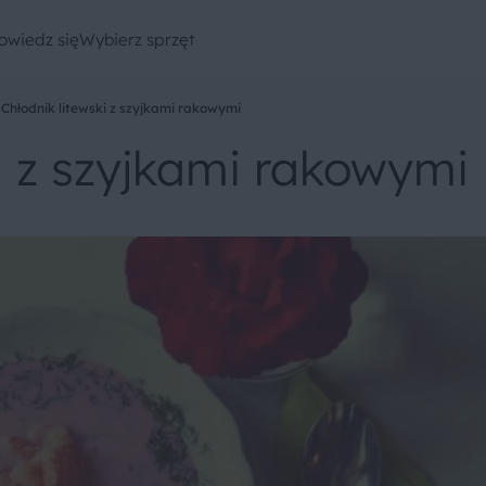
owiedz się
Wybierz sprzęt
Chłodnik litewski z szyjkami rakowymi
i z szyjkami rakowymi