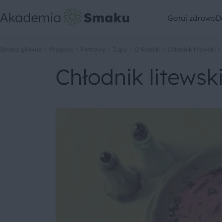
Gotuj zdrowo
D
Strona główna
Przepisy
Potrawy
Zupy
Chłodniki
Chłodnik litewski
Chłodnik litewsk