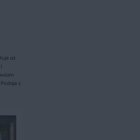
tuje aż
i
rawiam
 Podaje z