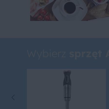
Wybierz
sprzęt