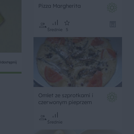
Pizza Margherita
Średnie
5
Udostępnij
Omlet ze szprotkami i
czerwonym pieprzem
Średnie