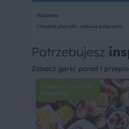
Radosław
Chłodnik plus raki.. ciekawe połączenie
Potrzebujesz
ins
Zobacz garść porad i przepi
Śniadania - inspiracje
dla każdego